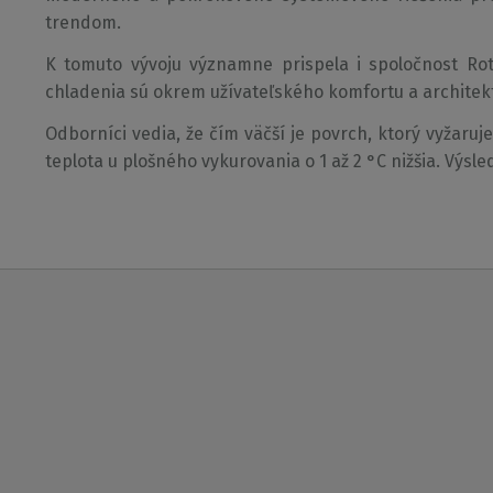
trendom.
K tomuto vývoju významne prispela i spoločnost Rot
chladenia sú okrem užívateľského komfortu a architekt
Odborníci vedia, že čím väčší je povrch, ktorý vyžaruj
teplota u plošného vykurovania o 1 až 2 °C nižšia. Výsl