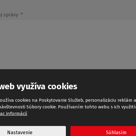
ej správy
*
web využíva cookies
oužíva cookies na Poskytovanie Služieb, personalizáciu reklám 
návštevnosti Súbory cookie. Používaním tohto webu s ich využit
iac informácií
Nastavenie
Súhlasím