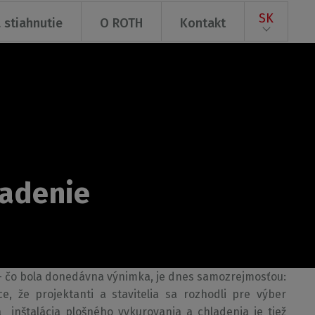
SK
 stiahnutie
O ROTH
Kontakt
ladenie
 - čo bola donedávna výnimka, je dnes samozrejmosťou:
, že projektanti a stavitelia sa rozhodli pre výber
nštalácia plošného vykurovania a chladenia je tiež