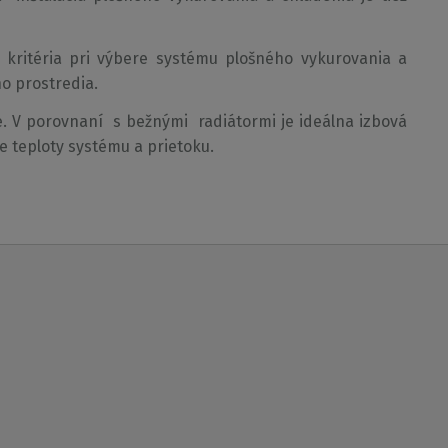
 kritéria pri výbere systému plošného vykurovania a
o prostredia.
nie. V porovnaní s bežnými radiátormi je ideálna izbová
ie teploty systému a prietoku.