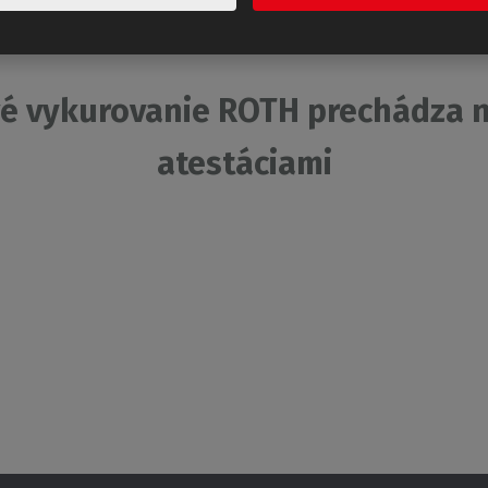
é vykurovanie ROTH prechádza 
atestáciami