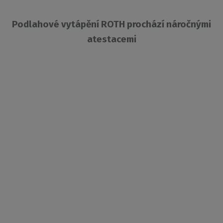
Podlahové vytápění ROTH prochází náročnými
atestacemi