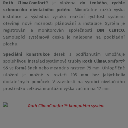
Roth ClimaComfort®
je vložena
do tenkého
,
rychle
schnoucího nivelačního potěru
. Mimořádně nízká výška
instalace a výsledná vysoká reakční rychlost systému
otevírají nové možnosti plánování a instalace. Systém je
registrován a monitorován společností
DIN CERTCO
.
Samolepící systémová deska je nalepena na podkladní
plochu.
Speciální konstrukce
desek s podříznutím umožňuje
spolehlivou instalaci systémové trubky
Roth ClimaComfort®
S5
ve formě šnek nebo meandr s rastrem 75 mm. Úhlopříčné
uložení je možné v rozteči 105 mm bez jakýchkoliv
dodatečných pomůcek. V závislosti na výrobci nivelačního
prostředku celková montážní výška začíná na 17 mm.