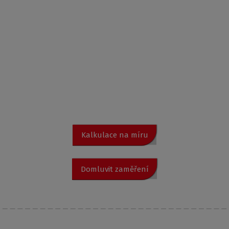
Německý lídr se spojil s českým tradičním
výrobcem
ROTH je lídrem v Německu a především ve skandinávských
zemích v oblasti podlahového vytápění již desítky let. Do ČR
jej přivádí dceřiná společnost ROTH CZECH, která vznikla ze
společnosti ROLTECHNIK, tradičním výrobcem sanity s
pevným zázemím od roku 1991.
Kalkulace na míru
Domluvit zaměření